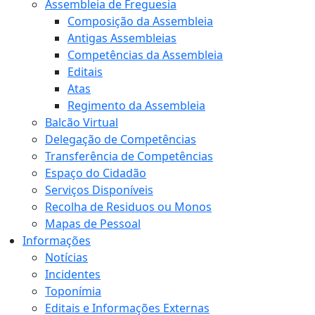
Assembleia de Freguesia
Composição da Assembleia
Antigas Assembleias
Competências da Assembleia
Editais
Atas
Regimento da Assembleia
Balcão Virtual
Delegação de Competências
Transferência de Competências
Espaço do Cidadão
Serviços Disponíveis
Recolha de Residuos ou Monos
Mapas de Pessoal
Informações
Notícias
Incidentes
Toponímia
Editais e Informações Externas