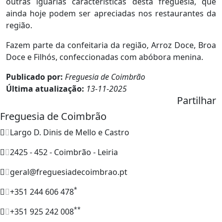
outras iguarias características desta freguesia, que
ainda hoje podem ser apreciadas nos restaurantes da
região.
Fazem parte da confeitaria da região, Arroz Doce, Broa
Doce e Filhós, confeccionadas com abóbora menina.
Publicado por:
Freguesia de Coimbrão
Última atualização:
13-11-2025
Partilhar
Freguesia de Coimbrão
Largo D. Dinis de Mello e Castro
2425 - 452 - Coimbrão - Leiria
geral@freguesiadecoimbrao.pt
*
+351 244 606 478
**
+351 925 242 008