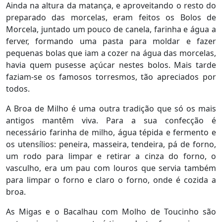
Ainda na altura da matança, e aproveitando o resto do
preparado das morcelas, eram feitos os Bolos de
Morcela, juntado um pouco de canela, farinha e água a
ferver, formando uma pasta para moldar e fazer
pequenas bolas que iam a cozer na água das morcelas,
havia quem pusesse açúcar nestes bolos. Mais tarde
faziam-se os famosos torresmos, tão apreciados por
todos.
A Broa de Milho é uma outra tradição que só os mais
antigos mantêm viva. Para a sua confecção é
necessário farinha de milho, água tépida e fermento e
os utensílios: peneira, masseira, tendeira, pá de forno,
um rodo para limpar e retirar a cinza do forno, o
vasculho, era um pau com louros que servia também
para limpar o forno e claro o forno, onde é cozida a
broa.
As Migas e o Bacalhau com Molho de Toucinho são