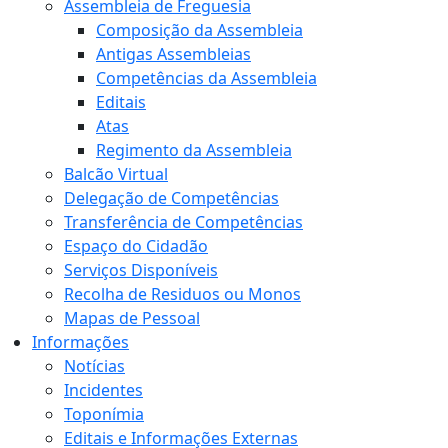
Assembleia de Freguesia
Composição da Assembleia
Antigas Assembleias
Competências da Assembleia
Editais
Atas
Regimento da Assembleia
Balcão Virtual
Delegação de Competências
Transferência de Competências
Espaço do Cidadão
Serviços Disponíveis
Recolha de Residuos ou Monos
Mapas de Pessoal
Informações
Notícias
Incidentes
Toponímia
Editais e Informações Externas