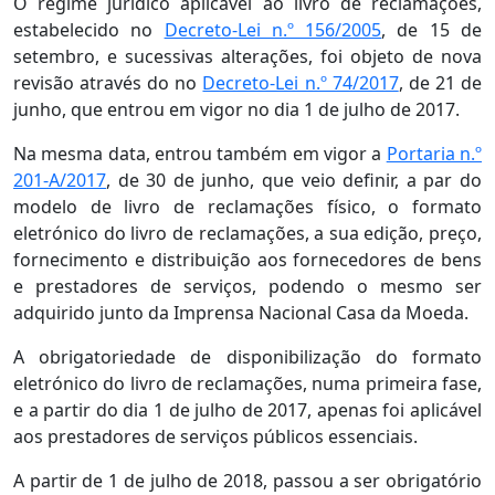
O regime jurídico aplicável ao livro de reclamações,
estabelecido no
Decreto-Lei n.º 156/2005
, de 15 de
setembro, e sucessivas alterações, foi objeto de nova
revisão através do no
Decreto-Lei n.º 74/2017
, de 21 de
junho, que entrou em vigor no dia 1 de julho de 2017.
Na mesma data, entrou também em vigor a
Portaria n.º
201-A/2017
, de 30 de junho, que veio definir, a par do
modelo de livro de reclamações físico, o formato
eletrónico do livro de reclamações, a sua edição, preço,
fornecimento e distribuição aos fornecedores de bens
e prestadores de serviços, podendo o mesmo ser
adquirido junto da Imprensa Nacional Casa da Moeda.
A obrigatoriedade de disponibilização do formato
eletrónico do livro de reclamações, numa primeira fase,
e a partir do dia 1 de julho de 2017, apenas foi aplicável
aos prestadores de serviços públicos essenciais.
A partir de 1 de julho de 2018, passou a ser obrigatório