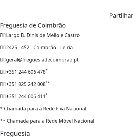
Partilhar
Freguesia de Coimbrão
Largo D. Dinis de Mello e Castro
2425 - 452 - Coimbrão - Leiria
geral@freguesiadecoimbrao.pt
*
+351 244 606 478
**
+351 925 242 008
*
+351 244 606 411
* Chamada para a Rede Fixa Nacional
** Chamada para a Rede Móvel Nacional
Freguesia