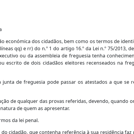
a
ação económica dos cidadãos, bem como os termos de identi
líneas qq) e rr) do n.º 1 do artigo 16.º da Lei n.º 75/2013,
cutivo ou da assembleia de freguesia tenha conheciment
ou escrito de dois cidadãos eleitores recenseados na fr
a junta de freguesia pode passar os atestados a que se
dução de qualquer das provas referidas, devendo, quando ora
inatura de quem as apresentar.
rmos da lei penal.
ca do cidadão, que contenha referência à sua residência faz