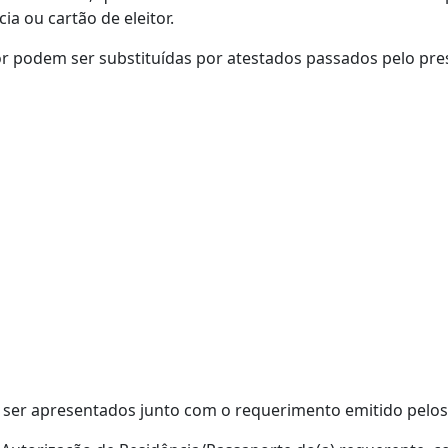
a ou cartão de eleitor.
or podem ser substituídas por atestados passados pelo pres
ser apresentados junto com o requerimento emitido pelos 