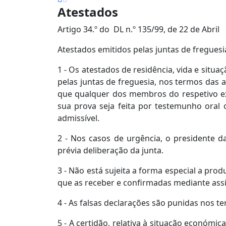
Atestados
Artigo 34.º do DL n.º 135/99, de 22 de Abril
Atestados emitidos pelas juntas de freguesi
1 - Os atestados de residência, vida e situ
pelas juntas de freguesia, nos termos das a
que qualquer dos membros do respetivo exe
sua prova seja feita por testemunho oral 
admissível.
2 - Nos casos de urgência, o presidente d
prévia deliberação da junta.
3 - Não está sujeita a forma especial a pro
que as receber e confirmadas mediante ass
4 - As falsas declarações são punidas nos te
5 - A certidão, relativa à situação económi