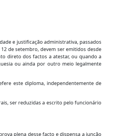
dade e justificação administrativa, passados
 de 12 de setembro, devem ser emitidos desde
o direto dos factos a atestar, ou quando a
eguesia ou ainda por outro meio legalmente
 refere este diploma, independentemente de
is, ser reduzidas a escrito pelo funcionário
 prova plena desse facto e dispensa a junção