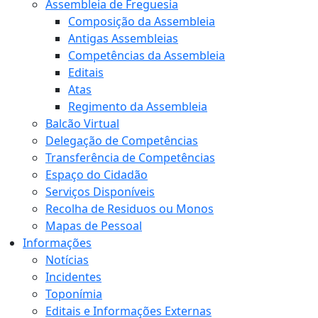
Assembleia de Freguesia
Composição da Assembleia
Antigas Assembleias
Competências da Assembleia
Editais
Atas
Regimento da Assembleia
Balcão Virtual
Delegação de Competências
Transferência de Competências
Espaço do Cidadão
Serviços Disponíveis
Recolha de Residuos ou Monos
Mapas de Pessoal
Informações
Notícias
Incidentes
Toponímia
Editais e Informações Externas