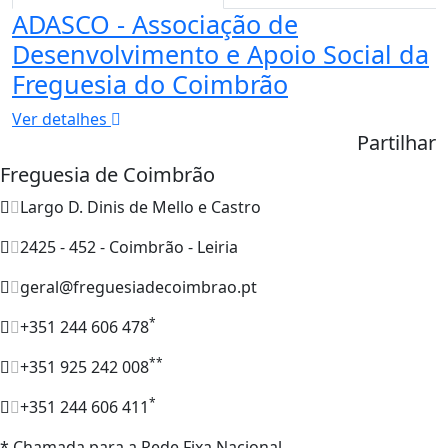
ADASCO - Associação de
Desenvolvimento e Apoio Social da
Freguesia do Coimbrão
Ver detalhes
Partilhar
Freguesia de Coimbrão
Largo D. Dinis de Mello e Castro
2425 - 452 - Coimbrão - Leiria
geral@freguesiadecoimbrao.pt
*
+351 244 606 478
**
+351 925 242 008
*
+351 244 606 411
* Chamada para a Rede Fixa Nacional