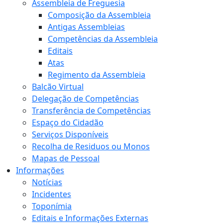
Assembleia de Freguesia
Composição da Assembleia
Antigas Assembleias
Competências da Assembleia
Editais
Atas
Regimento da Assembleia
Balcão Virtual
Delegação de Competências
Transferência de Competências
Espaço do Cidadão
Serviços Disponíveis
Recolha de Residuos ou Monos
Mapas de Pessoal
Informações
Notícias
Incidentes
Toponímia
Editais e Informações Externas