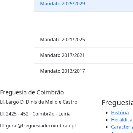
Mandato 2025/2029
Mandato 2021/2025
Mandato 2017/2021
Mandato 2013/2017
Freguesia de Coimbrão
Freguesi
Largo D. Dinis de Mello e Castro
História
2425 - 452 - Coimbrão - Leiria
Heráldica
geral@freguesiadecoimbrao.pt
Caracteri