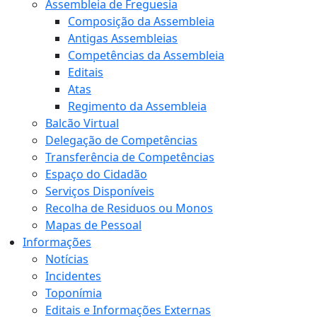
Assembleia de Freguesia
Composição da Assembleia
Antigas Assembleias
Competências da Assembleia
Editais
Atas
Regimento da Assembleia
Balcão Virtual
Delegação de Competências
Transferência de Competências
Espaço do Cidadão
Serviços Disponíveis
Recolha de Residuos ou Monos
Mapas de Pessoal
Informações
Notícias
Incidentes
Toponímia
Editais e Informações Externas