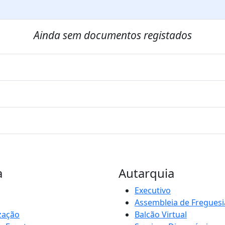
Ainda sem documentos registados
a
Autarquia
Executivo
Assembleia de Freguesi
zação
Balcão Virtual