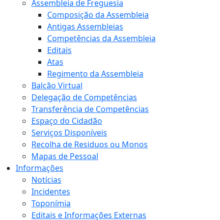
Assembleia de Freguesia
Composição da Assembleia
Antigas Assembleias
Competências da Assembleia
Editais
Atas
Regimento da Assembleia
Balcão Virtual
Delegação de Competências
Transferência de Competências
Espaço do Cidadão
Serviços Disponíveis
Recolha de Residuos ou Monos
Mapas de Pessoal
Informações
Notícias
Incidentes
Toponímia
Editais e Informações Externas