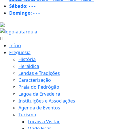
Sábado:
-
-
-
Domingo:
-
-
-
18 ºC
Início
Freguesia
História
Heráldica
Lendas e Tradições
Caracterização
Praia do Pedrógão
Lagoa da Ervedeira
Instituições e Associações
Agenda de Eventos
Turismo
Locais a Visitar
Onde Ficar