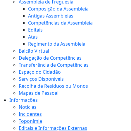
Assembleia de Freguesia
Composição da Assembleia
Antigas Assembleias
Competências da Assembleia
Editais
Atas
Regimento da Assembleia
Balcão Virtual
Delegação de Competências
Transferência de Competências
Espaço do Cidadão
Serviços Disponíveis
Recolha de Residuos ou Monos
Mapas de Pessoal
Informações
Notícias
Incidentes
Toponímia
Editais e Informações Externas