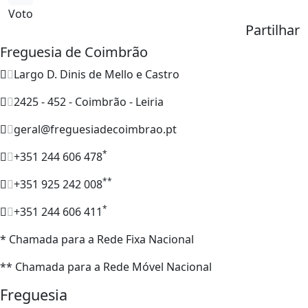
Voto
Partilhar
Freguesia de Coimbrão
Largo D. Dinis de Mello e Castro
2425 - 452 - Coimbrão - Leiria
geral@freguesiadecoimbrao.pt
*
+351 244 606 478
**
+351 925 242 008
*
+351 244 606 411
* Chamada para a Rede Fixa Nacional
** Chamada para a Rede Móvel Nacional
Freguesia