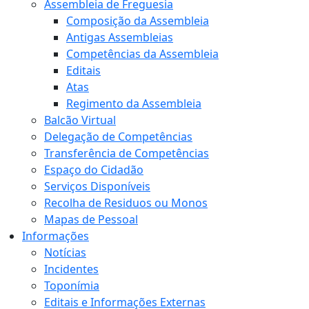
Assembleia de Freguesia
Composição da Assembleia
Antigas Assembleias
Competências da Assembleia
Editais
Atas
Regimento da Assembleia
Balcão Virtual
Delegação de Competências
Transferência de Competências
Espaço do Cidadão
Serviços Disponíveis
Recolha de Residuos ou Monos
Mapas de Pessoal
Informações
Notícias
Incidentes
Toponímia
Editais e Informações Externas