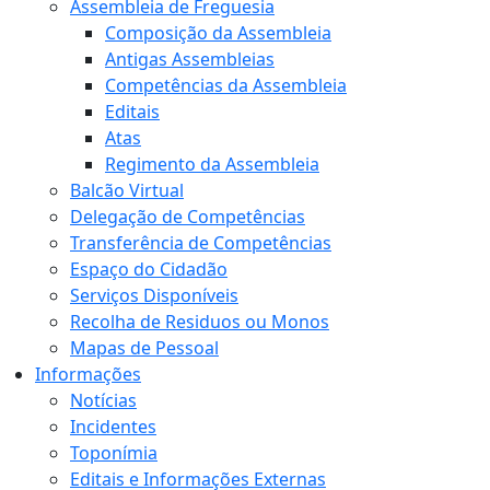
Assembleia de Freguesia
Composição da Assembleia
Antigas Assembleias
Competências da Assembleia
Editais
Atas
Regimento da Assembleia
Balcão Virtual
Delegação de Competências
Transferência de Competências
Espaço do Cidadão
Serviços Disponíveis
Recolha de Residuos ou Monos
Mapas de Pessoal
Informações
Notícias
Incidentes
Toponímia
Editais e Informações Externas