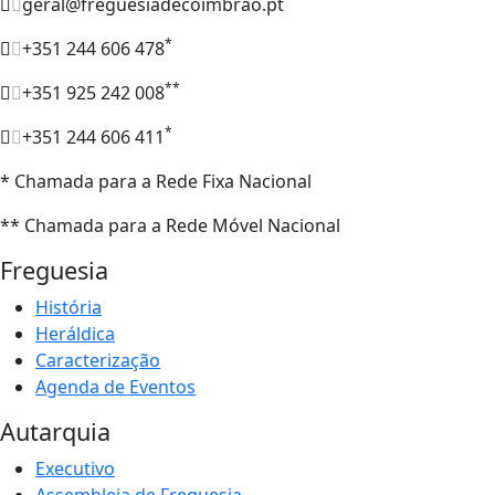
geral@freguesiadecoimbrao.pt
*
+351 244 606 478
**
+351 925 242 008
*
+351 244 606 411
* Chamada para a Rede Fixa Nacional
** Chamada para a Rede Móvel Nacional
Freguesia
História
Heráldica
Caracterização
Agenda de Eventos
Autarquia
Executivo
Assembleia de Freguesia