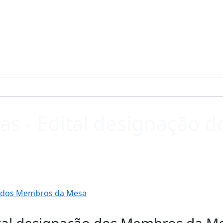
ivas - Edital designação
ção dos Membros da Mesa
Edital designação dos Membros da M