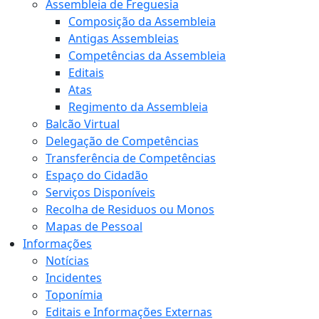
Assembleia de Freguesia
Composição da Assembleia
Antigas Assembleias
Competências da Assembleia
Editais
Atas
Regimento da Assembleia
Balcão Virtual
Delegação de Competências
Transferência de Competências
Espaço do Cidadão
Serviços Disponíveis
Recolha de Residuos ou Monos
Mapas de Pessoal
Informações
Notícias
Incidentes
Toponímia
Editais e Informações Externas