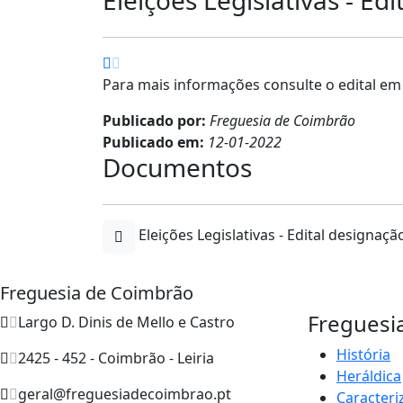
Para mais informações consulte o edital em
Publicado por:
Freguesia de Coimbrão
Publicado em:
12-01-2022
Documentos
Eleições Legislativas - Edital design
Freguesia de Coimbrão
Freguesi
Largo D. Dinis de Mello e Castro
História
2425 - 452 - Coimbrão - Leiria
Heráldica
geral@freguesiadecoimbrao.pt
Caracteri