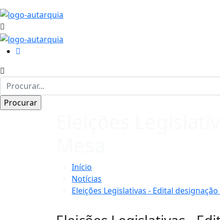
Eleições Legislat
Mesa
Início
Notícias
Eleições Legislativas - Edital designa
Eleições Legislativas - 