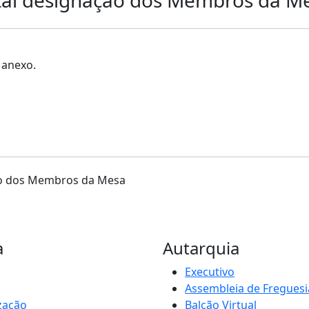
 anexo.
ação dos Membros da Mesa
a
Autarquia
Executivo
Assembleia de Freguesi
zação
Balcão Virtual