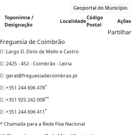
Geoportal do Município
Toponímia /
Código
Localidade
Ações
Designação
Postal
Partilhar
Freguesia de Coimbrão
Largo D. Dinis de Mello e Castro
2425 - 452 - Coimbrão - Leiria
geral@freguesiadecoimbrao.pt
*
+351 244 606 478
**
+351 925 242 008
*
+351 244 606 411
* Chamada para a Rede Fixa Nacional