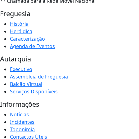
** Chamada para a Rede Móvel Nacional
Freguesia
História
Heráldica
Caracterização
Agenda de Eventos
Autarquia
Executivo
Assembleia de Freguesia
Balcão Virtual
Serviços Disponíveis
Informações
Notícias
Incidentes
Toponímia
Contactos Úteis