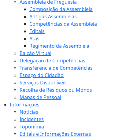
Assembleia de Freguesia
Composição da Assembleia
Antigas Assembleias
Competências da Assembleia
Editais
Atas
Regimento da Assembleia
Balcão Virtual
Delegação de Competências
Transferência de Competências
Espaço do Cidadão
Serviços Disponíveis
Recolha de Residuos ou Monos
Mapas de Pessoal
Informações
Notícias
Incidentes
Toponímia
Editais e Informações Externas