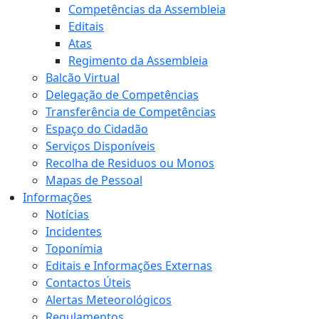
Competências da Assembleia
Editais
Atas
Regimento da Assembleia
Balcão Virtual
Delegação de Competências
Transferência de Competências
Espaço do Cidadão
Serviços Disponíveis
Recolha de Residuos ou Monos
Mapas de Pessoal
Informações
Notícias
Incidentes
Toponímia
Editais e Informações Externas
Contactos Úteis
Alertas Meteorológicos
Regulamentos