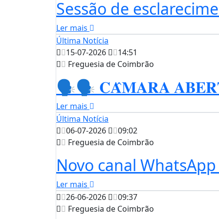
Sessão de esclarecime
Ler mais
Última Notícia
15-07-2026
14:51
Freguesia de Coimbrão
🗣️🗣️ 𝐂𝐀̂𝐌𝐀𝐑𝐀 𝐀𝐁𝐄𝐑𝐓𝐀 | 
Ler mais
Última Notícia
06-07-2026
09:02
Freguesia de Coimbrão
Novo canal WhatsApp L
Ler mais
26-06-2026
09:37
Freguesia de Coimbrão