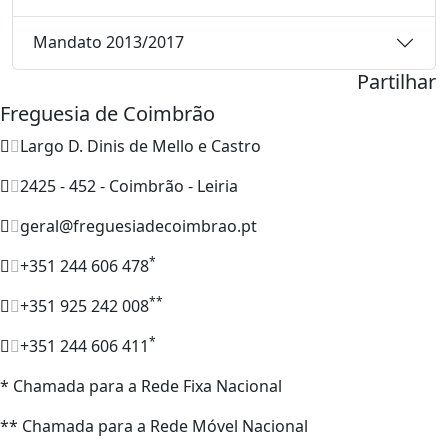
Mandato 2013/2017
Partilhar
Freguesia de Coimbrão
Largo D. Dinis de Mello e Castro
2425 - 452 - Coimbrão - Leiria
geral@freguesiadecoimbrao.pt
*
+351 244 606 478
**
+351 925 242 008
*
+351 244 606 411
* Chamada para a Rede Fixa Nacional
** Chamada para a Rede Móvel Nacional