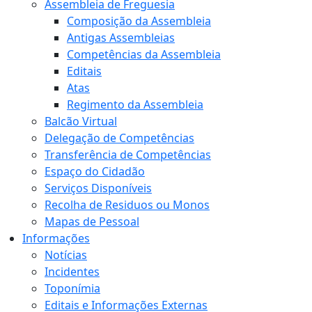
Assembleia de Freguesia
Composição da Assembleia
Antigas Assembleias
Competências da Assembleia
Editais
Atas
Regimento da Assembleia
Balcão Virtual
Delegação de Competências
Transferência de Competências
Espaço do Cidadão
Serviços Disponíveis
Recolha de Residuos ou Monos
Mapas de Pessoal
Informações
Notícias
Incidentes
Toponímia
Editais e Informações Externas